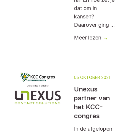
dat om in
kansen?
Daarover ging ...
Meer lezen
→
05 OKTOBER 2021
Unexus
partner van
het KCC-
congres
In de afgelopen