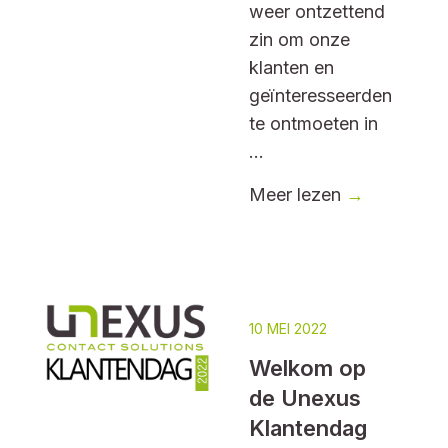
weer ontzettend
zin om onze
klanten en
geïnteresseerden
te ontmoeten in
...
Meer lezen
→
10 MEI 2022
Welkom op
de Unexus
Klantendag