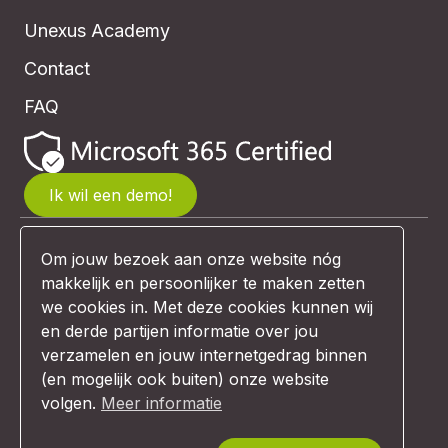
Unexus Academy
Contact
FAQ
Ik wil een demo!
Om jouw bezoek aan onze website nóg
© Unexus 2026 | Website design:
makkelijk en persoonlijker te maken zetten
Comunicazione
we cookies in. Met deze cookies kunnen wij
en derde partijen informatie over jou
verzamelen en jouw internetgedrag binnen
Algemene voorwaarden
(en mogelijk ook buiten) onze website
volgen.
Meer informatie
Privacybeleid