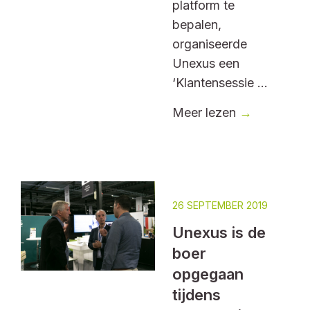
platform te
bepalen,
organiseerde
Unexus een
‘Klantensessie ...
Meer lezen
→
26 SEPTEMBER 2019
Unexus is de
boer
opgegaan
tijdens