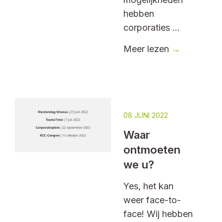
hebben
corporaties ...
Meer lezen
→
08 JUNI 2022
Waar
ontmoeten
we u?
Yes, het kan
weer face-to-
face! Wij hebben