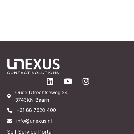
Oude Utrechtseweg 24
3743KN Baarn
+31 88 7620 400
info@unexus.nl
Self Service Portal