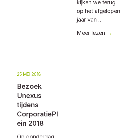
kijken we terug
op het afgelopen
jaar van ...
Meer lezen
→
25 MEI 2018
Bezoek
Unexus
tijdens
CorporatiePl
ein 2018
Op donderdag