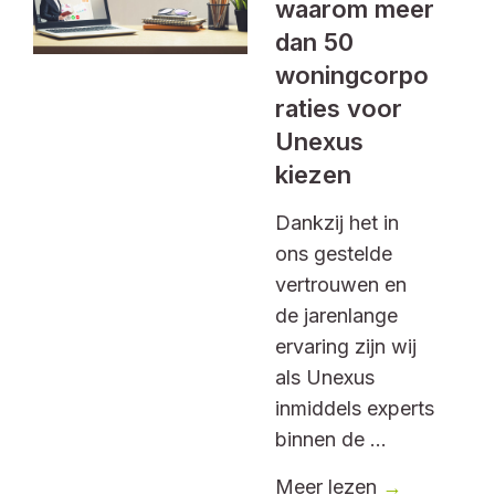
waarom meer
dan 50
woningcorpo
raties voor
Unexus
kiezen
Dankzij het in
ons gestelde
vertrouwen en
de jarenlange
ervaring zijn wij
als Unexus
inmiddels experts
binnen de ...
Meer lezen
→