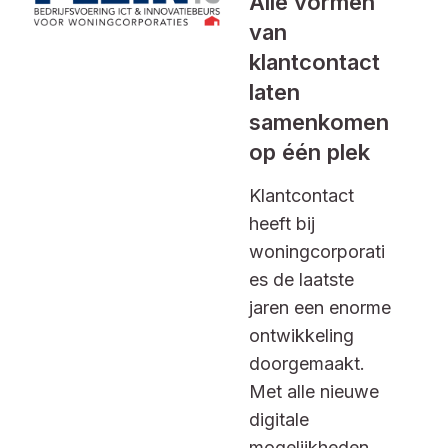
Alle vormen
van
klantcontact
laten
samenkomen
op één plek
Klantcontact
heeft bij
woningcorporati
es de laatste
jaren een enorme
ontwikkeling
doorgemaakt.
Met alle nieuwe
digitale
mogelijkheden