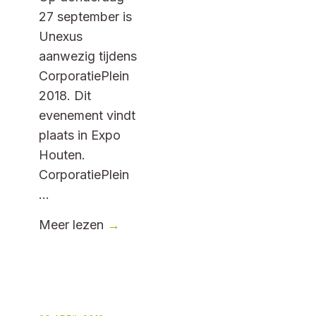
27 september is
Unexus
aanwezig tijdens
CorporatiePlein
2018. Dit
evenement vindt
plaats in Expo
Houten.
CorporatiePlein
...
Meer lezen
→