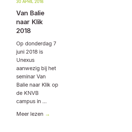
30 APRIL 2018
Van Balie
naar Klik
2018
Op donderdag 7
juni 2018 is
Unexus
aanwezig bij het
seminar Van
Balie naar Klik op
de KNVB
campus in ...
Meer lezen
→