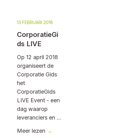
13 FEBRUARI 2018
CorporatieGi
ds LIVE
Op 12 april 2018
organiseert de
Corporatie Gids
het
CorporatieGids
LIVE Event - een
dag waarop
leveranciers en ...
Meer lezen
→