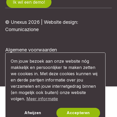
Ik wil een demo!
© Unexus 2026 | Website design:
Comunicazione
Algemene voorwaarden
Privacybeleid
Om jouw bezoek aan onze website nóg
makkelijk en persoonlijker te maken zetten
Disclaimer
we cookies in. Met deze cookies kunnen wij
en derde partijen informatie over jou
verzamelen en jouw internetgedrag binnen
(en mogelijk ook buiten) onze website
volgen.
Meer informatie
Afwijzen
Accepteren