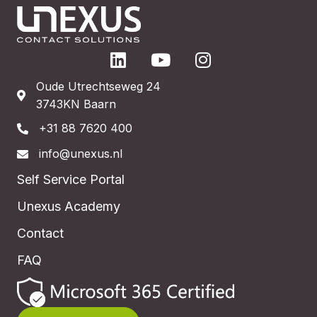
Oude Utrechtseweg 24
3743KN Baarn
+31 88 7620 400
info@unexus.nl
Self Service Portal
Unexus Academy
Contact
FAQ