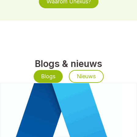
Waarom Unexus?
Blogs & nieuws
Blogs
Nieuws