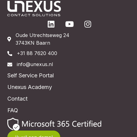
Oude Utrechtseweg 24
3743KN Baarn
+31 88 7620 400
info@unexus.nl
Self Service Portal
Unexus Academy
Contact
FAQ