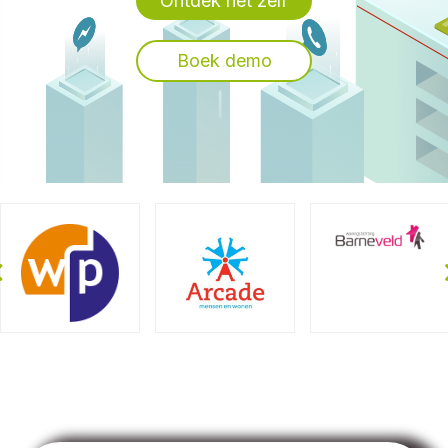
Ontdek het zelf
Boek demo