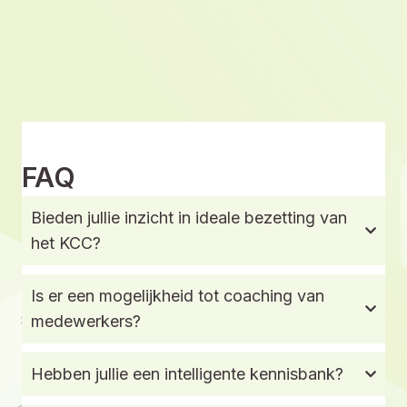
Previous
Next
ICT coördinat
FAQ
Bieden jullie inzicht in ideale bezetting van
het KCC?