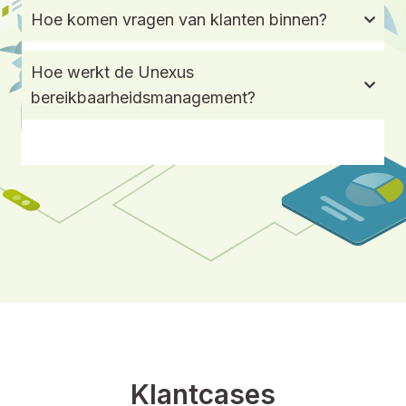
Is er een mogelijkheid tot coaching van
medewerkers?
Hebben jullie een intelligente kennisbank?
Hoe komen vragen van klanten binnen?
Hoe werkt de Unexus
bereikbaarheidsmanagement?