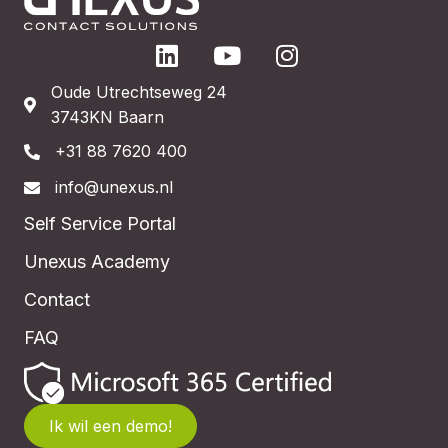
Oude Utrechtseweg 24
3743KN Baarn
+31 88 7620 400
info@unexus.nl
Self Service Portal
Unexus Academy
Contact