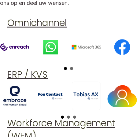
ons op en deel uw wensen.
Omnichannel
ERP / KVS
Workforce Management
(WFM)