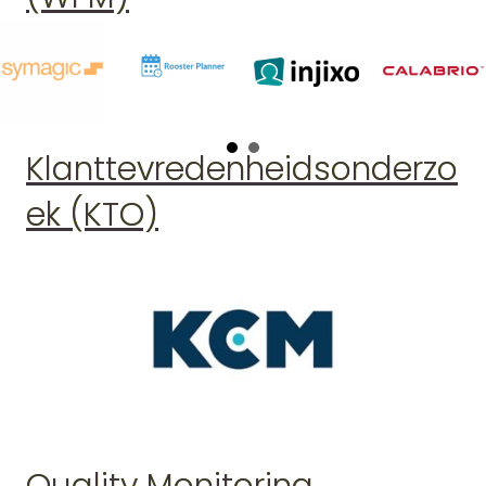
Klanttevredenheidsonderzo
ek (KTO)
Quality Monitoring