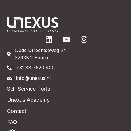
Oude Utrechtseweg 24
3743KN Baarn
+31 88 7620 400
info@unexus.nl
Self Service Portal
Unexus Academy
Contact
FAQ