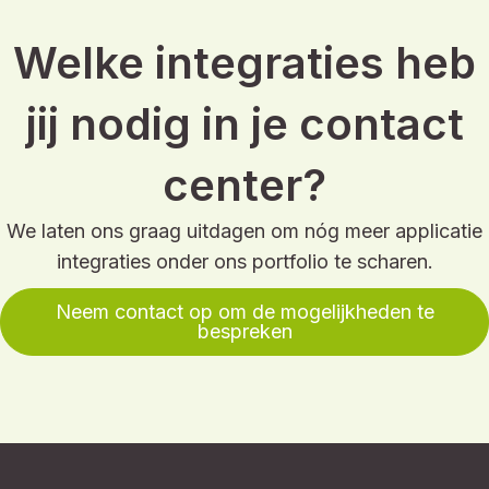
Welke integraties heb
jij nodig in je contact
center?
We laten ons graag uitdagen om nóg meer applicatie
integraties onder ons portfolio te scharen.
Neem contact op om de mogelijkheden te
bespreken