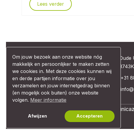
Lees verder
Om jouw bezoek aan onze website nóg
Oude 
makkelijk en persoonlijker te maken zetten
3743K
we cookies in. Met deze cookies kunnen wij
+31 8
en derde partijen informatie over jou
verzamelen en jouw internetgedrag binnen
info@
(en mogelijk ook buiten) onze website
volgen.
Meer informatie
© Unexus 2026 | Website design:
Comunicaz
Afwijzen
Accepteren