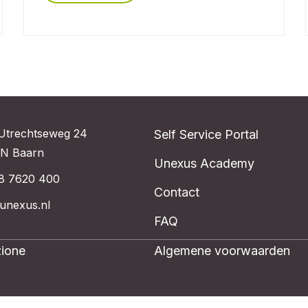
Utrechtseweg 24
Self Service Portal
N Baarn
Unexus Academy
8 7620 400
Contact
unexus.nl
FAQ
ione
Algemene voorwaarden