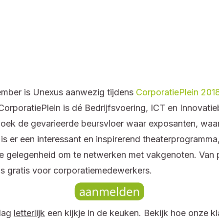
mber is Unexus aanwezig tijdens
CorporatiePlein 201
CorporatiePlein is dé Bedrijfsvoering, ICT en Innovati
oek de gevarieerde beursvloer waar exposanten, waa
is er een interessant en inspirerend theaterprogramma
e gelegenheid om te netwerken met vakgenoten. Van p
s is gratis voor corporatiemedewerkers.
dag
letterlijk
een kijkje in de keuken. Bekijk hoe onze 