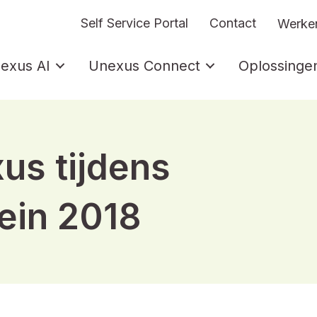
Self Service Portal
Contact
Werken
exus AI
Unexus Connect
Oplossinge
us tijdens
ein 2018