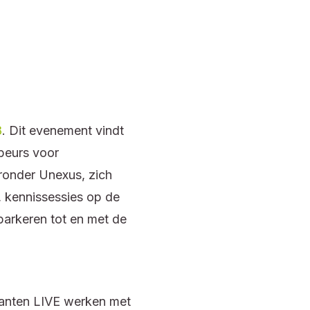
8
. Dit evenement vindt
ebeurs voor
ronder Unexus, zich
, kennissessies op de
arkeren tot en met de
klanten LIVE werken met