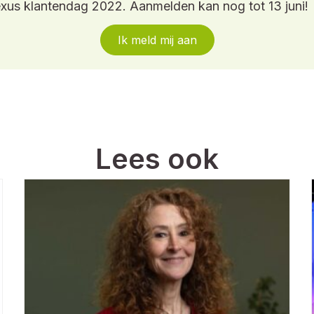
us klantendag 2022. Aanmelden kan nog tot 13 juni!
Ik meld mij aan
Lees ook