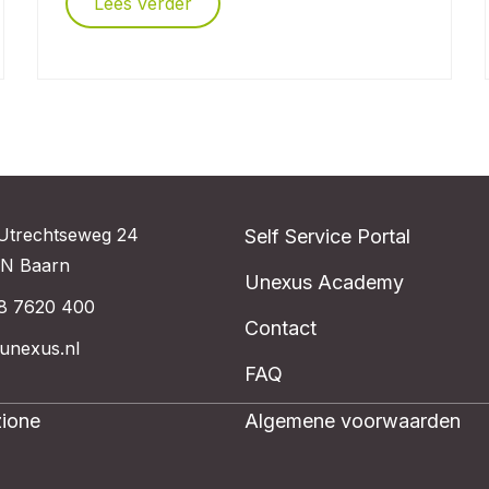
Lees verder
Utrechtseweg 24
Self Service Portal
N Baarn
Unexus Academy
8 7620 400
Contact
unexus.nl
FAQ
ione
Algemene voorwaarden