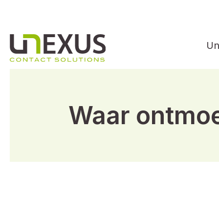
Un
Waar ontmoe