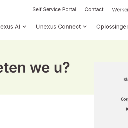
Self Service Portal
Contact
Werken
exus AI
Unexus Connect
Oplossinge
ten we u?