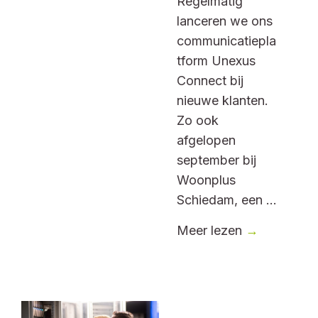
Regelmatig
lanceren we ons
communicatiepla
tform Unexus
Connect bij
nieuwe klanten.
Zo ook
afgelopen
september bij
Woonplus
Schiedam, een ...
Meer lezen
→