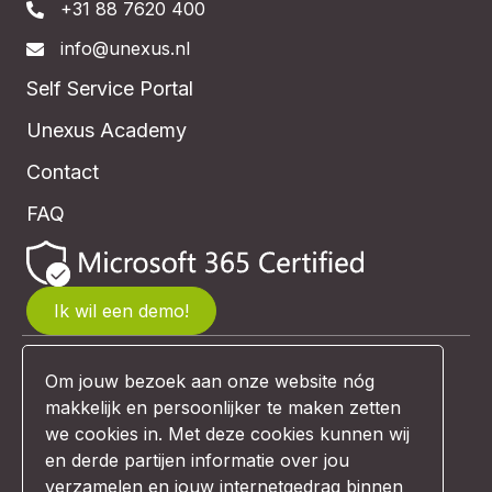
+31 88 7620 400
info@unexus.nl
Self Service Portal
Unexus Academy
Contact
FAQ
Ik wil een demo!
Om jouw bezoek aan onze website nóg
© Unexus 2026 | Website design:
makkelijk en persoonlijker te maken zetten
Comunicazione
we cookies in. Met deze cookies kunnen wij
en derde partijen informatie over jou
verzamelen en jouw internetgedrag binnen