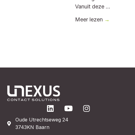
Vanuit deze ...
Meer lezen
→
Oude Utrechtseweg 24
3743KN Baarn