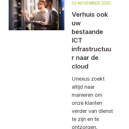
03 NOVEMBER 2020
Verhuis ook
uw
bestaande
ICT
infrastructuu
r naar de
cloud
Unexus zoekt
altijd naar
manieren om
onze klanten
verder van dienst
te zijn en te
ontzorgen.