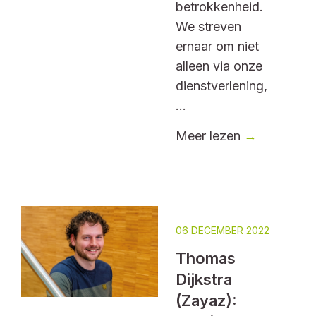
betrokkenheid.
We streven
ernaar om niet
alleen via onze
dienstverlening,
...
Meer lezen
→
06 DECEMBER 2022
Thomas
Dijkstra
(Zayaz):