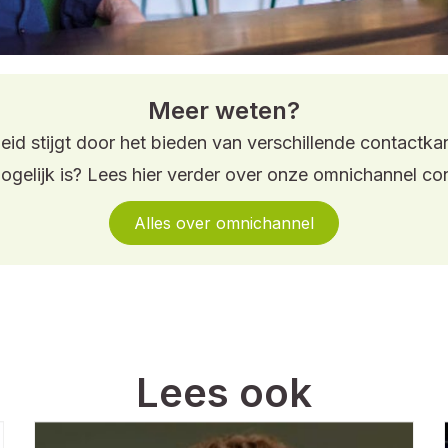
Meer weten?
id stijgt door het bieden van verschillende contactkan
elijk is? Lees hier verder over onze omnichannel co
Alles over omnichannel
Lees ook