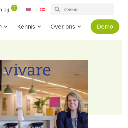
2
 bij
n
Kennis
Over ons
Demo