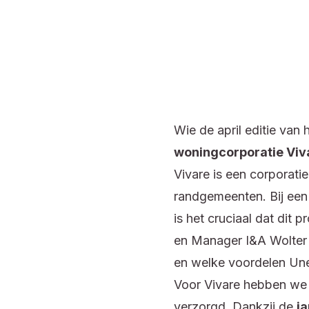
Wie de april editie van
woningcorporatie Viv
Vivare is een corporat
randgemeenten. Bij een
is het cruciaal dat dit 
en Manager I&A Wolter
en welke voordelen Une
Voor Vivare hebben we
verzorgd. Dankzij de
j