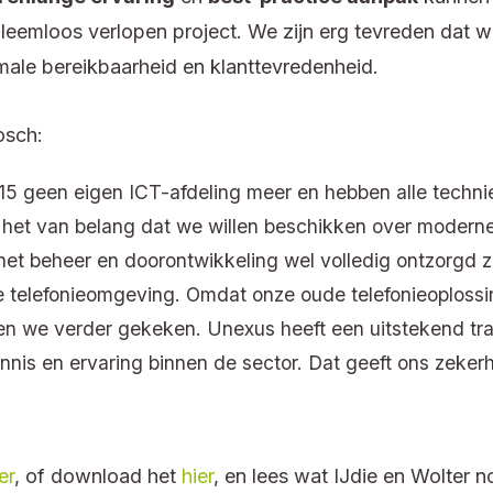
leemloos verlopen project. We zijn erg tevreden dat 
male bereikbaarheid en klanttevredenheid.
osch:
15 geen eigen ICT-afdeling meer en hebben alle techni
is het van belang dat we willen beschikken over moder
het beheer en doorontwikkeling wel volledig ontzorgd zij
 telefonieomgeving. Omdat onze oude telefonieoplossi
bben we verder gekeken. Unexus heeft een uitstekend tr
nnis en ervaring binnen de sector. Dat geeft ons zeker
er
, of download het
hier
, en lees wat IJdie en Wolter n