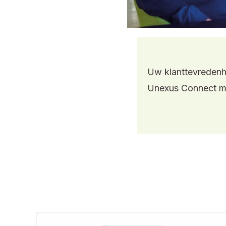
Uw klanttevredenhe
Unexus Connect mog