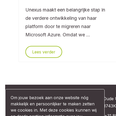
Unexus maakt een belangrijke stap in
de verdere ontwikkeling van haar
p
platform door te migreren naar
Microsoft Azure. Omdat we ...
Lees verder
Om jouw bezoek aan onze website nóg
Oude 
makkelijk en persoonlijker te maken zetten
3743K
we cookies in. Met deze cookies kunnen wij
+31 8