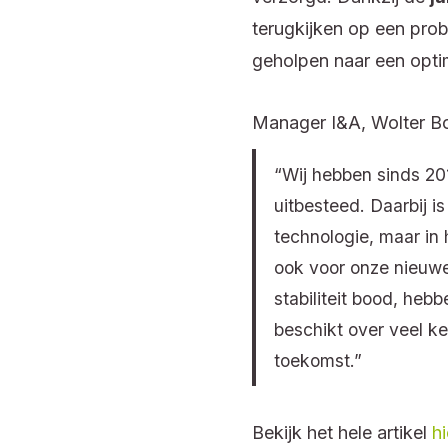
terugkijken op een prob
geholpen naar een opti
Manager I&A, Wolter B
“Wij hebben sinds 20
uitbesteed. Daarbij 
technologie, maar in 
ook voor onze nieuwe
stabiliteit bood, he
beschikt over veel ke
toekomst.”
Bekijk het hele artikel
hi