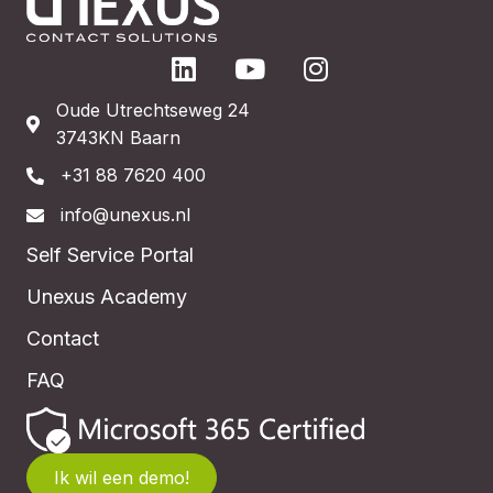
Oude Utrechtseweg 24
3743KN Baarn
+31 88 7620 400
info@unexus.nl
Self Service Portal
Unexus Academy
Contact
FAQ
Ik wil een demo!