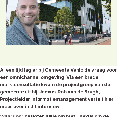
Al een tijd lag er bij Gemeente Venlo de vraag voor
een omnichannel omgeving. Via een brede
marktconsultatie kwam de projectgroep van de
gemeente uit bij Unexus. Rob aan de Brugh,
Projectleider Informatiemanagement vertelt hier
meer over in dit interview.
Waardoor besloten jullie om met Unexus om de