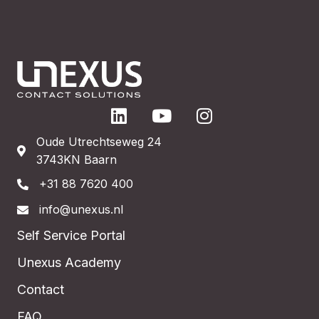
Oude Utrechtseweg 24
3743KN Baarn
+31 88 7620 400
info@unexus.nl
Self Service Portal
Unexus Academy
Contact
FAQ