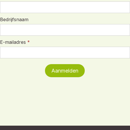
Bedrijfsnaam
E-mailadres
*