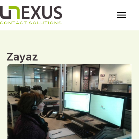
Zayaz