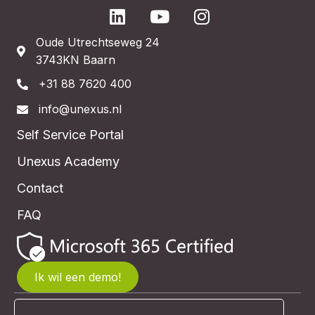
Oude Utrechtseweg 24
3743KN Baarn
+31 88 7620 400
info@unexus.nl
Self Service Portal
Unexus Academy
Contact
FAQ
Ik wil een demo!