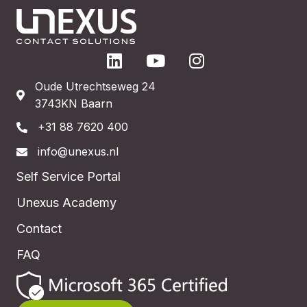
Oude Utrechtseweg 24
3743KN Baarn
+31 88 7620 400
info@unexus.nl
Self Service Portal
Unexus Academy
Contact
FAQ