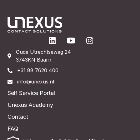
Oude Utrechtseweg 24
3743KN Baarn
+31 88 7620 400
info@unexus.nl
Self Service Portal
Unexus Academy
Contact
FAQ