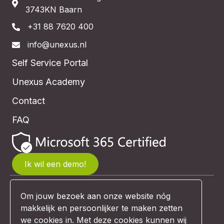
3743KN Baarn
+31 88 7620 400
info@unexus.nl
Self Service Portal
Unexus Academy
Contact
FAQ
Ik wil een demo!
Om jouw bezoek aan onze website nóg
© Unexus 2026 | Website design:
makkelijk en persoonlijker te maken zetten
Comunicazione
we cookies in. Met deze cookies kunnen wij