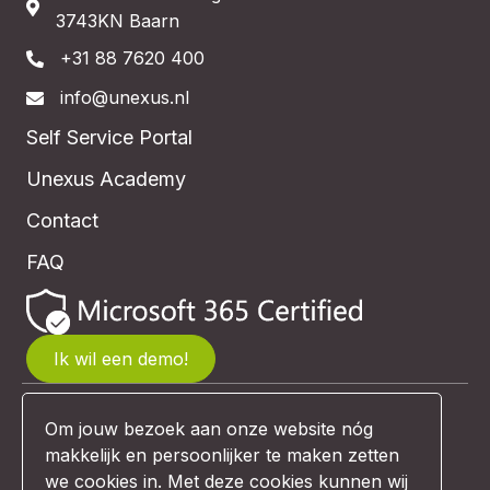
3743KN Baarn
+31 88 7620 400
info@unexus.nl
Self Service Portal
Unexus Academy
Contact
FAQ
Ik wil een demo!
Om jouw bezoek aan onze website nóg
© Unexus 2026 | Website design:
makkelijk en persoonlijker te maken zetten
Comunicazione
we cookies in. Met deze cookies kunnen wij