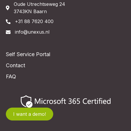
Oude Utrechtseweg 24
3743KN Baarn
+31 88 7620 400
info@unexus.nl
Self Service Portal
Contact
FAQ
I want a demo!