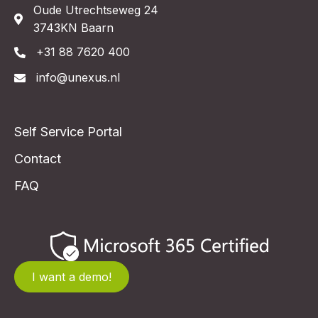
Oude Utrechtseweg 24
3743KN Baarn
+31 88 7620 400
info@unexus.nl
Self Service Portal
Contact
FAQ
I want a demo!