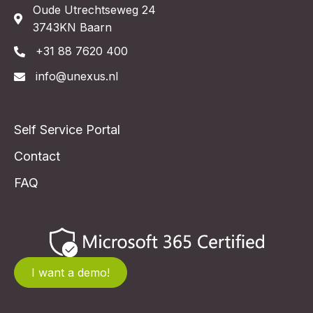
Oude Utrechtseweg 24
3743KN Baarn
+31 88 7620 400
info@unexus.nl
Self Service Portal
Contact
FAQ
I want a demo!